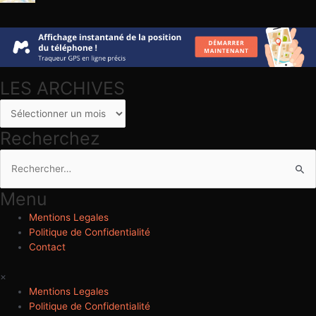
LES ARCHIVES
LES
ARCHIVES
Recherchez
Rechercher :
Menu
Mentions Legales
Politique de Confidentialité
Contact
×
Mentions Legales
Politique de Confidentialité