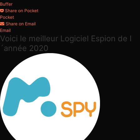
Buffer
Share on Pocket
Pocket
Share on Email
Email
Voici le meilleur Logiciel Espion de l
´année 2020