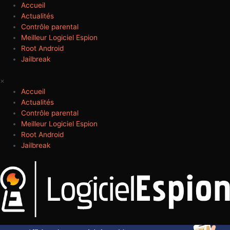
Aller
Accueil
au
Actualités
contenu
Contrôle parental
Meilleur Logiciel Espion
Root Android
Jailbreak
×
Accueil
Actualités
Contrôle parental
Meilleur Logiciel Espion
Root Android
Jailbreak