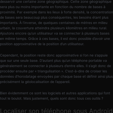
desservir une certaine zone géographique. Cette zone géographique
sera plus ou moins importante en fonction du nombre de bases à
proximité. Par exemple dans les lieux à forte densité, la concentration
de bases sera beaucoup plus conséquentes, les besoins étant plus
importants. À l’inverse, de quelques centaines de mètres en milieu
urbain, la couverture atteindra plusieurs kilomètres en milieu rural.
Ajoutons encore qu’un utilisateur va se connecter à plusieurs bases
en même temps. Grâce à ces bases, il est donc possible d’avoir une
position approximative de la position d’un utilisateur.
Cependant, la position reste donc approximative si l’on ne s’appuie
que sur une seule base. D’autant plus qu’un téléphone portable va
généralement se connecter à plusieurs d’entre elles. Il s’agit donc de
procéder ensuite par « triangulisation ». C’est-à-dire de croiser les
données d’horodatage envoyées par chaque base et définir ainsi plus
précisément la géolocalisation de l’appareil.
Bien évidemment ce sont les logiciels et autres applications qui font
tout le boulot. Mais justement, quels sont donc tous ces outils ?
Localiser son téléphone sous Android