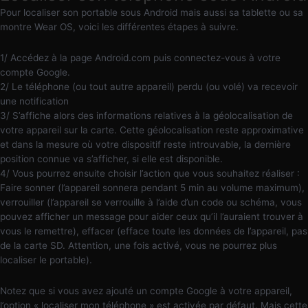
Pour localiser son portable sous Android mais aussi sa tablette ou sa
montre Wear OS, voici les différentes étapes à suivre.
1/ Accédez à la page Android.com puis connectez-vous à votre
compte Google.
2/ Le téléphone (ou tout autre appareil) perdu (ou volé) va recevoir
une notification
3/ S’affiche alors des informations relatives à la géolocalisation de
votre appareil sur la carte. Cette géolocalisation reste approximative
et dans la mesure où votre dispositif reste introuvable, la dernière
position connue va s’afficher, si elle est disponible.
4/ Vous pourrez ensuite choisir l’action que vous souhaitez réaliser :
Faire sonner (l’appareil sonnera pendant 5 min au volume maximum),
verrouiller (l’appareil se verrouille à l’aide d’un code ou schéma, vous
pouvez afficher un message pour aider ceux qu’il l’auraient trouver à
vous le remettre), effacer (efface toute les données de l’appareil, pas
de la carte SD. Attention, une fois activé, vous ne pourrez plus
localiser le portable).
Notez que si vous avez ajouté un compte Google à votre appareil,
l’option « localiser mon téléphone » est activée par défaut. Mais cette